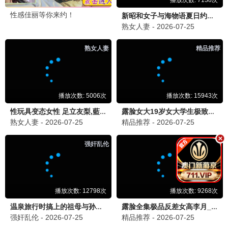
盛唐前夜
克里斯与玛蒂娜：最后一盘
生活拉里与不快乐的追求 一部美国史
📽️ 闪闪影院
闪闪影院致力于提供最新、最全的高清影视资源，涵盖电影、电视
剧、综艺、动漫、纪录片等。 所有内容均来自网络，仅供影迷交流
学习，如有侵权请联系我们删除。
首页
电影
连续剧
综艺
动漫
纪录片
💬 留言互动
5
影迷小张
2026-07-03 14:22
闪闪影院的资源更新真快！最近追的《云秀行》太精彩
了，每周都在等更新。