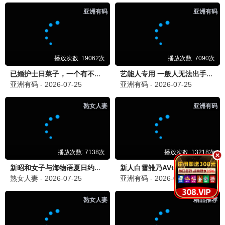
纪录片
🌍 真实视界
第4集
第8集已完结
更新至06集
地球·劫后重生
大明帝陵
闪闪的儿科医生 第四季
全4集
第4集完结
更新至04集