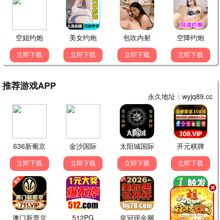
第2期
第2集
第14期
创业安徽第11季
合宿相亲2
开播吧！青春采销第二季
LISA篇
第11期
李彩领篇