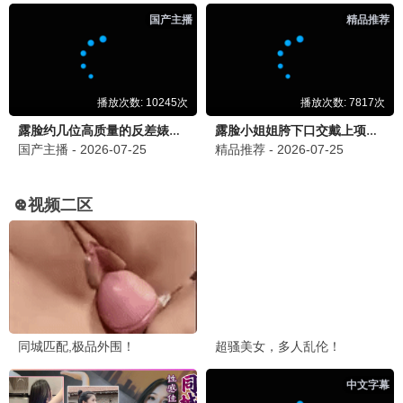
❤️ 12
💬 回复
小编
：感谢支持！我们会继续努力 💪
追剧达人
2026-07-02 21:10
《凡人修仙传》动漫做得太棒了，国漫之光！希望闪闪影
院能多上一些优质国漫。
❤️ 8
💬 回复
电影爱好者
2026-07-01 09:45
推荐大家看《戴高乐之战 淬炼时代》，历史题材拍得很有
深度，配乐也震撼。
❤️ 5
💬 回复
历史迷
：确实不错，已经二刷了！
综艺粉
2026-06-30 19:03