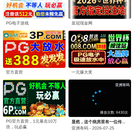
机甲局，钟馗
百花杀
你们先走我断后于是10年后我成为了传说
高清版
第1集
第97集
玩具总动员5
地狱模式喜欢速通游戏的玩家在废设定异世界无双 第二季
全职觉醒